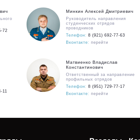
вич
Минкин Алексей Дмитриевич
льного
Руководитель направления
студенческих отрядов
проводников
5-72
Телефон:
8 (921) 692-77-63
Вконтакте:
перейти
Матвиенко Владислав
Константинович
Ответственный за направление
профильных отрядов
Телефон:
8 (951) 729-77-17
4-11
Вконтакте:
перейти