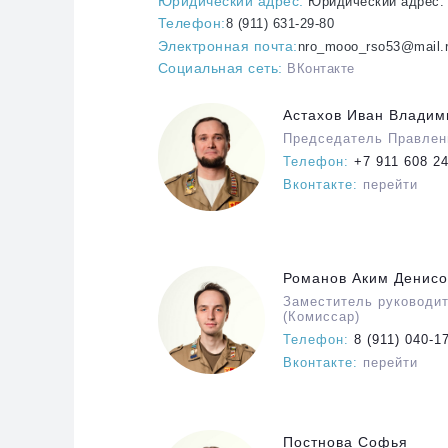
Юридический адрес:
Юридический адрес: 1
Телефон:
8 (911) 631-29-80
Электронная почта:
nro_mooo_rso53@mail.
Социальная сеть:
ВКонтакте
Астахов Иван Владим
Председатель Правлен
Телефон:
+7 911 608 2
Вконтакте:
перейти
Романов Аким Денисо
Заместитель руководи
(Комиссар)
Телефон:
8 (911) 040-1
Вконтакте:
перейти
Постнова Софья