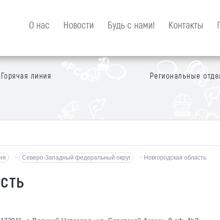
О нас
Новости
Будь с нами!
Контакты
Горячая линия
Региональные отде
ия
>
Северо-Западный федеральный округ
>
Новгородская область
сть