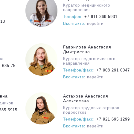
Куратор медицинского
направления
Телефон:
+7 911 369 5931
413
Вконтакте:
перейти
Гаврилова Анастасия
Дмитриевна
ла
Куратор педагогического
направления
 635-75-
Телефон/факс:
+7 908 291 0047
Вконтакте:
перейти
овна
Астахова Анастасия
Алексеевна
дников
Куратор трудовых отрядов
685 5915
подростков
Телефон/факс:
+7 921 695 1299
Вконтакте:
перейти