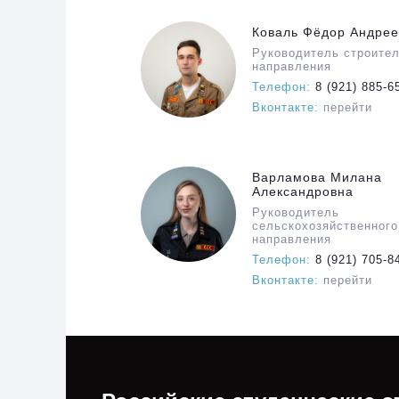
Коваль Фёдор Андрее
Руководитель строите
направления
Телефон:
8 (921) 885-6
Вконтакте:
перейти
Варламова Милана
Александровна
Руководитель
сельскохозяйственного
направления
Телефон:
8 (921) 705-8
Вконтакте:
перейти