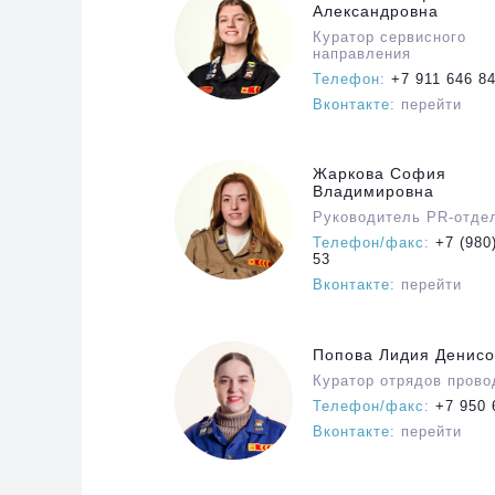
Александровна
Куратор сервисного
направления
Телефон:
+7 911 646 8
Вконтакте:
перейти
Жаркова София
Владимировна
Руководитель PR-отде
Телефон/факс:
+7 (980)
53
Вконтакте:
перейти
Попова Лидия Денис
Куратор отрядов прово
Телефон/факс:
+7 950 
Вконтакте:
перейти