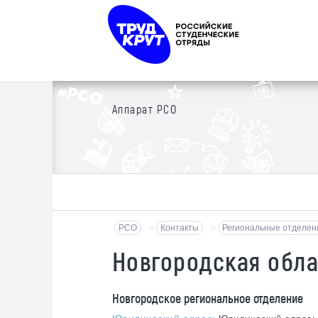
Аппарат РСО
РСО
>
Контакты
>
Региональные отделен
Новгородская обла
Новгородское региональное отделение