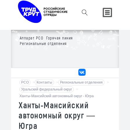
Аппарат РСО
Горячая линия
Региональные отделения
РСО
>
Контакты
>
Региональные отделения
>
Уральский федеральный округ
>
Ханты-Мансийский автономный округ - Югра
Ханты-Мансийский
автономный округ —
Югра