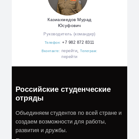
Казиахмедов Мурад
Юсуфович
Руководитель (командир)
+7 982 872 8311
Телефон:
перейти
,
Вконтакте:
Телеграм:
перейти
Российские студенческие
отряды
Объединяем студентов по всей стране и
создаем возможности для работы,
развития и дружбы.