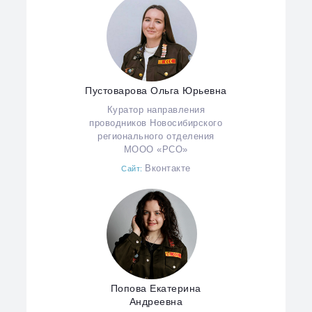
Пустоварова Ольга Юрьевна
Куратор направления
проводников Новосибирского
регионального отделения
МООО «РСО»
Вконтакте
Сайт:
Попова Екатерина
Андреевна