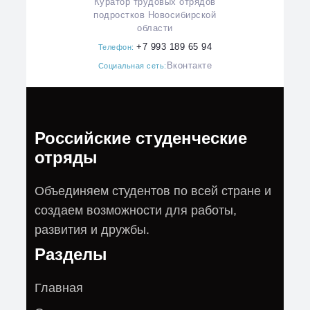
Куратор трудовых отрядов
подростков Новосибирской
области
+7 993 189 65 94
Телефон:
Вконтакте
Социальная сеть:
Российские студенческие
отряды
Объединяем студентов по всей стране и
создаем возможности для работы,
развития и дружбы.
Разделы
Главная