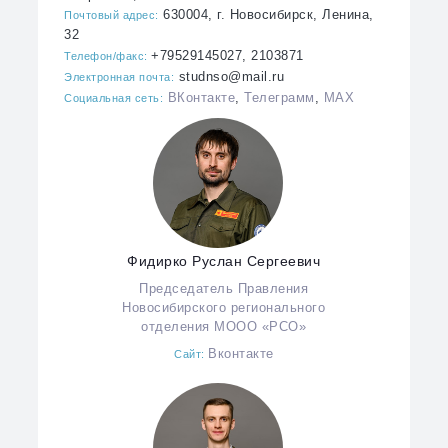
630004, г. Новосибирск, Ленина,
Почтовый адрес:
32
+79529145027, 2103871
Телефон/факс:
studnso@mail.ru
Электронная почта:
ВКонтакте
,
Телеграмм
,
MAX
Социальная сеть:
Фидирко Руслан Сергеевич
Председатель Правления
Новосибирского регионального
отделения МООО «РСО»
Вконтакте
Сайт: