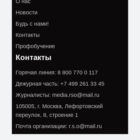
О нас
Новости
Будь с нами!
Контакты
Профобучение
Контакты
Горячая линия: 8 800 770 0 117
Дежурная часть: +7 499 261 33 45
Журналисты: media.rso@mail.ru
105005, г. Москва, Лефортовский
переулок, 8, строение 1
Почта организации: r.s.o@mail.ru