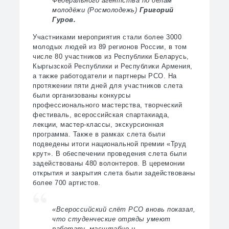
Федерального агентства по делам
молодёжи (Росмолодежь)
Григорий
Гуров.
Участниками мероприятия стали более 3000
молодых людей из 89 регионов России, в том
числе 80 участников из Республики Беларусь,
Кыргызской Республики и Республики Армения,
а также работодатели и партнеры РСО. На
протяжении пяти дней для участников слета
были организованы конкурсы
профессионального мастерства, творческий
фестиваль, всероссийская спартакиада,
лекции, мастер-классы, экскурсионная
программа. Также в рамках слета были
подведены итоги национальной премии «Труд
крут». В обеспечении проведения слета были
задействованы 480 волонтеров. В церемонии
открытия и закрытия слета были задействованы
более 700 артистов.
«Всероссийский слёт РСО вновь показал,
что студенческие отряды умеют
работать масштабно и