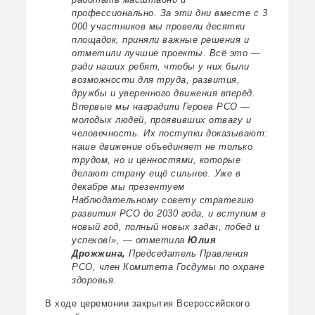
профессионально. За эти дни вместе с 3
000 участников мы провели десятки
площадок, приняли важные решения и
отметили лучшие проекты. Всё это —
ради наших ребят, чтобы у них были
возможности для труда, развития,
дружбы и уверенного движения вперёд.
Впервые мы наградили Героев РСО —
молодых людей, проявивших отвагу и
человечность. Их поступки доказывают:
наше движение объединяет не только
трудом, но и ценностями, которые
делают страну ещё сильнее. Уже в
декабре мы презентуем
Наблюдательному совету стратегию
развития РСО до 2030 года, и вступим в
новый год, полный новых задач, побед и
успехов!», — отметила
Юлия
Дрожжина,
Председатель Правления
РСО, член Комитета Госдумы по охране
здоровья.
В ходе церемонии закрытия Всероссийского