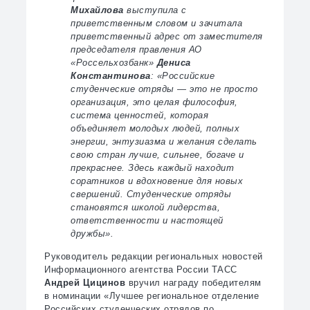
Михайлова
выступила с
приветственным словом и зачитала
приветственный адрес от заместителя
председателя правления АО
«Россельхозбанк»
Дениса
Константинова
: «Российские
студенческие отряды — это не просто
организация, это целая философия,
система ценностей, которая
объединяет молодых людей, полных
энергии, энтузиазма и желания сделать
свою стран лучше, сильнее, богаче и
прекраснее. Здесь каждый находит
соратников и вдохновение для новых
свершений. Студенческие отряды
становятся школой лидерства,
ответственности и настоящей
дружбы».
Руководитель редакции региональных новостей
Информационного агентства России ТАСС
Андрей Цицинов
вручил награду победителям
в номинации «Лучшее региональное отделение
Российских студенческих отрядов по