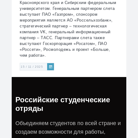
Красноярского края и Сибирским федеральным
университетом. Генеральным партнером слета
выступает ПАО «Газпром», спонсором
мероприятия является АО «Россельхозбанк»,
стратегический партнер – технологическая
компания VK, генеральный информационный
партнер – ТАСС. Партнерами слета также
выступают Госкорпорация «Росатом», ПАО
«Россети», Росмолодежь и проект «Больше,
чем работа».
15 / 11 / 2025
Российские студенческие
отряды
Объединяем студентов по всей стране и
создаем возможности для работы,