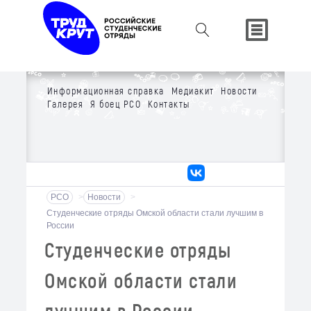
Информационная справка
Медиакит
Новости
Галерея
Я боец РСО
Контакты
РСО
>
Новости
>
Студенческие отряды Омской области стали лучшим в
России
Студенческие отряды
Омской области стали
лучшим в России