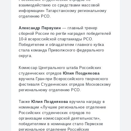
взаимодействию со средствами массовой
информации» Татарстанскому региональному
отделению РСО.
Александр Первухин
— главный тренер
сборной России по регби наградил победителей
10-й всероссийской спартакиады РСО.
Победителем и обладателем главного кубка
стала команда Приволжского федерального
округа.
Комиссар Центрального штаба Российских
студенческих отрядов
Юлия Позднякова
вручила Гран-при Всероссийского творческого
фестиваля Студенческих отрядов Московскому
региональному отделению РСО.
Также
Юлия Позднякова
вручила награду в
номинации «Лучшее региональное отделение
Российских студенческих отрядов по
организации комиссарской деятельности»,
победителями в номинации стало Пермское
региональное отделение Российских