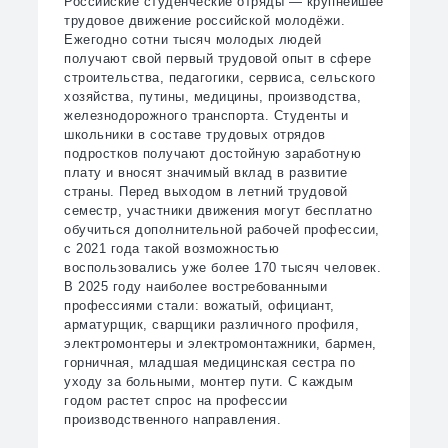
Российские студенческие отряды — крупнейшее
трудовое движение российской молодёжи.
Ежегодно сотни тысяч молодых людей
получают свой первый трудовой опыт в сфере
строительства, педагогики, сервиса, сельского
хозяйства, путины, медицины, производства,
железнодорожного транспорта. Студенты и
школьники в составе трудовых отрядов
подростков получают достойную заработную
плату и вносят значимый вклад в развитие
страны. Перед выходом в летний трудовой
семестр, участники движения могут бесплатно
обучиться дополнительной рабочей профессии,
с 2021 года такой возможностью
воспользовались уже более 170 тысяч человек.
В 2025 году наиболее востребованными
профессиями стали: вожатый, официант,
арматурщик, сварщики различного профиля,
электромонтеры и электромонтажники, бармен,
горничная, младшая медицинская сестра по
уходу за больными, монтер пути. С каждым
годом растет спрос на профессии
производственного направления.