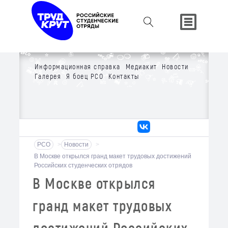
Информационная справка
Медиакит
Новости
Галерея
Я боец РСО
Контакты
РСО
>
Новости
>
В Москве открылся гранд макет трудовых достижений
Российских студенческих отрядов
В Москве открылся
гранд макет трудовых
достижений Российских