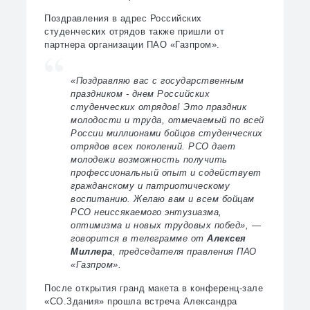
Поздравления в адрес Российских
студенческих отрядов также пришли от
партнера организации ПАО «Газпром».
«Поздравляю вас с государственным
праздником - днем Российских
студенческих отрядов! Это праздник
молодости и труда, отмечаемый по всей
России миллионами бойцов студенческих
отрядов всех поколений. РСО дает
молодежи возможность получить
профессиональный опыт и содействует
гражданскому и патриотическому
воспитанию. Желаю вам и всем бойцам
РСО неиссякаемого энтузиазма,
оптимизма и новых трудовых побед», —
говорится в телеграмме от
Алексея
Миллера
, председателя правления ПАО
«Газпром».
После открытия гранд макета в конференц-зале
«СО.Здания» прошла встреча Александра