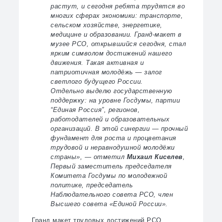
растут, и сегодня ребята трудятся во
многих сферах экономики: транспорте,
сельском хозяйстве, энергетике,
медицине и образовании. Гранд-макет в
музее РСО, открывшийся сегодня, стал
ярким символом достижений нашего
движения. Такая активная и
патриотичная молодёжь — залог
светлого будущего России.
Отдельно выделю государственную
поддержку: на уровне Госдумы, партии
“Единая Россия”, регионов,
работодателей и образовательных
организаций. В этой синергии — прочный
фундамент для роста и процветания
трудовой и неравнодушной молодёжи
страны», — отметил
Михаил Киселев
,
Первый заместитель председателя
Комитета Госдумы по молодежной
политике, председатель
Наблюдательного совета РСО, член
Высшего совета «Единой России».
Гранд макет трудовых достижений РСО