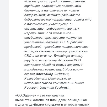
«Вы не просто продолжаете славные
традиции, заложенные ветеранами
движения, а наполняете их новым
содержанием: активно развиваете
добровольческое направление, совместно
с партнерами, участвуете в
организации профориентационных
мероприятий для школьников и
студентов, организуете получение
участниками движения РСО рабочих
профессий, проводите патриотические
акции, оказываете помощь участникам
СВО и их семьям. Благодаря вашему
труду и энтузиазму движение РСО
остается одной из самых значимых
молодежных организаций России»,—
сказал
Александр Сидякин,
Руководитель Центрального
исполнительного комитета «Единой
России», депутат Госдумы.
«СО.Здание» – это уникальная
высокотехнологичная площадка, оснащенная
мультимедийными стендами и интерактивными