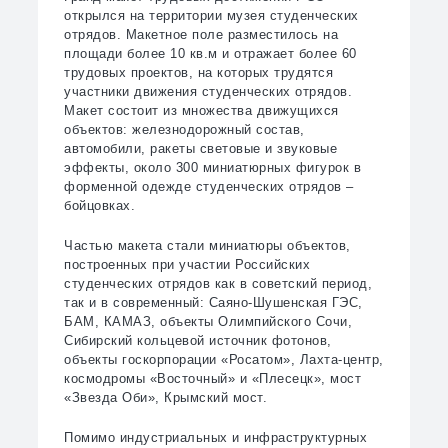
открылся на территории музея студенческих
отрядов. Макетное поле разместилось на
площади более 10 кв.м и отражает более 60
трудовых проектов, на которых трудятся
участники движения студенческих отрядов.
Макет состоит из множества движущихся
объектов: железнодорожный состав,
автомобили, ракеты световые и звуковые
эффекты, около 300 миниатюрных фигурок в
форменной одежде студенческих отрядов –
бойцовках.
Частью макета стали миниатюры объектов,
построенных при участии Российских
студенческих отрядов как в советский период,
так и в современный: Саяно-Шушенская ГЭС,
БАМ, КАМАЗ, объекты Олимпийского Сочи,
Сибирский кольцевой источник фотонов,
объекты госкорпорации «Росатом», Лахта-центр,
космодромы «Восточный» и «Плесецк», мост
«Звезда Оби», Крымский мост.
Помимо индустриальных и инфраструктурных