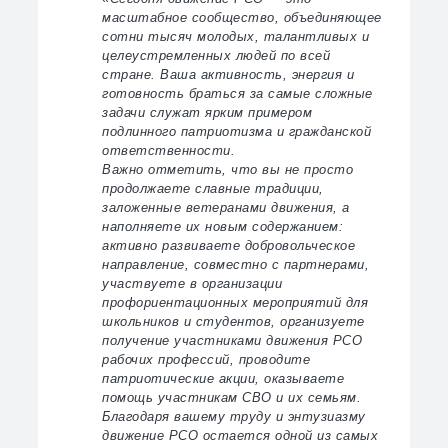
масштабное сообщество, объединяющее
сотни тысяч молодых, талантливых и
целеустремленных людей по всей
стране. Ваша активность, энергия и
готовность браться за самые сложные
задачи служат ярким примером
подлинного патриотизма и гражданской
ответственности.
Важно отметить, что вы не просто
продолжаете славные традиции,
заложенные ветеранами движения, а
наполняете их новым содержанием:
активно развиваете добровольческое
направление, совместно с партнерами,
участвуете в организации
профориентационных мероприятий для
школьников и студентов, организуете
получение участниками движения РСО
рабочих профессий, проводите
патриотические акции, оказываете
помощь участникам СВО и их семьям.
Благодаря вашему труду и энтузиазму
движение РСО остается одной из самых