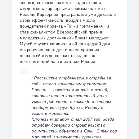
зонами, которые знакомят подростков и
студентов с карьерными возможностями в
России. Карьерное пространство уже доказало
свою эффективность, войдя в число
победителей проекта «Точки притяжения» и
став финалистом Всероссийской премии
молодежных достижений «Время молодых».
Музей служит официальной площадкой для
сохранения наследия и популяризации
ценностей студенческих отрядов как
неотъемлемой части истории России.
«Российские студенческие отряды за
годы стали уникальным феноменом
России — поколения молодых людей,
которые ценят коллективный успех,
умеют работать в команде и готовы
поддержать друг друга и Родину в
важные моменты.
Ключевым этапом стал 2007 год, когда
отрядам доверили строительство
олимпийских объектов в Сочи. С тех пор
масштаб и значимость проектов