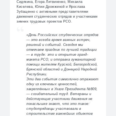
Сидякина, Егора Литвиненко, Михаила
Киселева, Юлии Дрожжиной и Ярослава
Зубащенко с активными представителями
движения студенческих отрядов и участниками
зимних трудовых проектов РСО.
«День Российских студенческих отрядов
— это всегда время важных встреч,
решений и событий. Сегодня мы
отмечаем праздник по лучшей традиции
— в труде: это и открытие гранд-
макета РСО, и отправка гуманитарной
помощи жителям Курской, Белгородской,
Брянской областей и Донецкой Народной
Республики.
Эти два события символично отражают
одну из ключевых ценностей,
закреплённых в Указе Президента №809,
— созидательный труд. Ветераны и
действующие участники движения не
понаслышке знают, что это такое:
студотрядовцы участвовали в
строительстве важнейших объектов