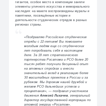
гигантов, особое место в композиции заняли
элементы уличного искусства и мемориального
наследия: на макете воспроизведены муралы и
памятники, посвящённые истории и
деятельности студенческих отрядов в разных
регионах страны.
«Поздравляю Российские студенческие
отряды с 22-летием! Вы помогаете
молодым людям еще со студенческих
лет попробовать себя в настоящем
деле. За 18 лет стратегического
партнерства Росатома и РСО более 20
тысяч ребят получили бесценный опыт
на атомных стройках и внесли
значительный вклад в реализацию более
30 масштабных проектов в России и за
рубежом. Мы дорожим нашей дружбой и
желаем РСО дальнейших успехов и
процветания», — поздравил участников
движения
Алексей Лихачев
, генеральный
директор государственной корпорации по
атомной энергии «Росатом».