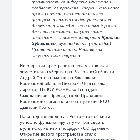
формироваться лидерские качества и
создаваться проекты. Уверен, что новое
пространство станет не только
центром притяжения для участников
движения в колледже, но и точкой роста
для всего движения студенческих
отрядов», — прокомментировал
Ярослав
Зубащенко
, руководитель (командир)
Центрального штаба Российских
студенческих отрядов.
На открытии пространства присутствовали:
заместитель губернатора Ростовской области
Андрей Фатеев, министр образования
Ростовской области Виктория Чернышова,
директор ГБПОУ РО «РСК» Геннадий
Смольянинов, Председатель Правления
Ростовского регионального отделения РСО
Дмитрий Кротов.
На сегодняшний день в Ростовской области
успешно функционируют уже тринадцать
мультиформатных площадок «СО.Здание».
Открытие нового пространства стало