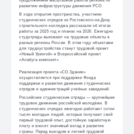
продолжением масштабной работы региона по
развитию инфраструктуры движения РСО.
В ходе открытия пространства, участники
студенческих отрядов из Ростовского-на-Дону
строительного колледжа рассказали об итогах
работы за 2025 год и планах на 2026. Ежегодно
студотряды выезжают на трудовые объекты в
разные регионы России. В этом году объектами
для трудоустройства станут трудовой проект
«Новый Уренгой» и Всероссийский проект
«Алабуга композит».
Реализация проекта «СО.Здание»
осуществляется при поддержке Фонда
поддержки и развития движения студенческих
отрядов и администраций учебных заведений.
Российские студенческие отряды — крупнейшее
трудовое движение российской молодёжи. В
студенческих отрядах ежегодно работают сотни
тысяч молодых людей, которые получают свой
первый трудовой опыт, достойную заработную
плату и вносят значимый вклад в развитие
страны. Перед выходом в летний трудовой