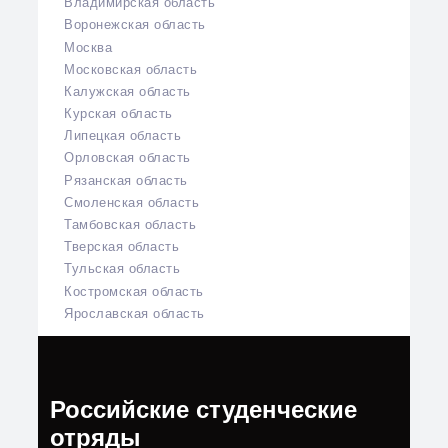
Владимирская область
Воронежская область
Москва
Московская область
Калужская область
Курская область
Липецкая область
Орловская область
Рязанская область
Смоленская область
Тамбовская область
Тверская область
Тульская область
Костромская область
Ярославская область
Российские студенческие
отряды