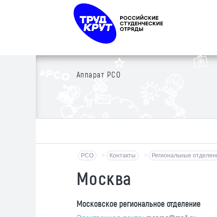
Аппарат РСО
РСО
>
Контакты
>
Региональные отделен
Москва
Московское региональное отделение