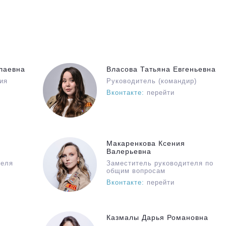
лаевна
Власова Татьяна Евгеньевна
ия
Руководитель (командир)
Вконтакте:
перейти
Макаренкова Ксения
Валерьевна
теля
Заместитель руководителя по
общим вопросам
Вконтакте:
перейти
я
Казмалы Дарья Романовна