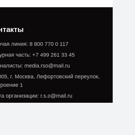
нтакты
чая линия: 8 800 770 0 117
рная часть: +7 499 261 33 45
налисты: media.rso@mail.ru
05, г. Москва, Лефортовский переулок,
троение 1
а организации: r.s.o@mail.ru