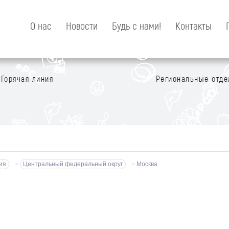
О нас
Новости
Будь с нами!
Контакты
Горячая линия
Региональные отде
ия
>
Центральный федеральный округ
>
Москва